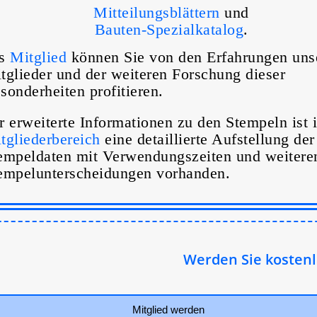
Mitteilungsblättern
und
Bauten-Spezialkatalog
.
ls
Mitglied
können Sie von den Erfahrungen uns
tglieder und der weiteren Forschung dieser
sonderheiten profitieren.
r erweiterte Informationen zu den Stempeln ist 
tgliederbereich
eine detaillierte Aufstellung der
empeldaten mit Verwendungszeiten und weitere
empelunterscheidungen vorhanden.
Werden Sie kostenlos
Mitglied werden