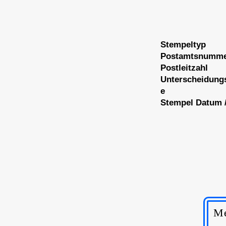
Stempeltyp
Postamtsnumm
Postleitzahl
Unterscheidung
e
Stempel Datum /
Me