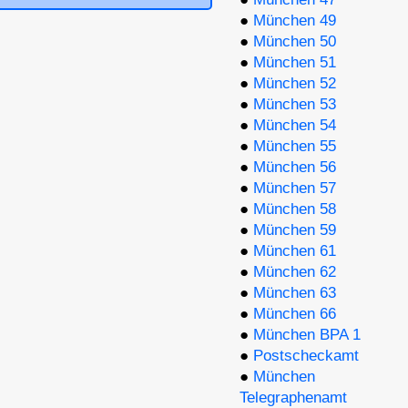
●
München 49
●
München 50
●
München 51
●
München 52
●
München 53
●
München 54
●
München 55
●
München 56
●
München 57
●
München 58
●
München 59
●
München 61
●
München 62
●
München 63
●
München 66
●
München BPA 1
●
Postscheckamt
●
München
Telegraphenamt