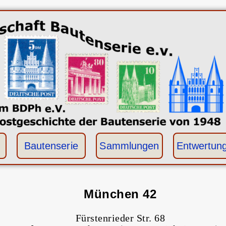
Bautenserie
Sammlungen
Entwertun
München 42
Fürstenrieder Str. 68