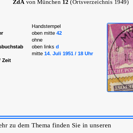
ZdA
von München
12
(Ortsverzeichnis 1949)
Handstempel
er
oben mitte
42
ohne
sbuchstab
oben links
d
mitte
14. Juli 1951 / 18 Uhr
 Zeit
hr zu dem Thema finden Sie in unseren