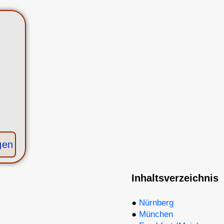
gen
Inhaltsverzeichnis
●
Nürnberg
●
München