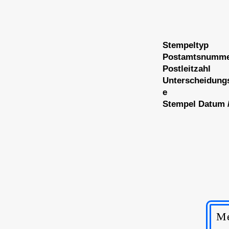
Stempeltyp
Postamtsnumm
Postleitzahl
Unterscheidung
e
Stempel Datum /
Me