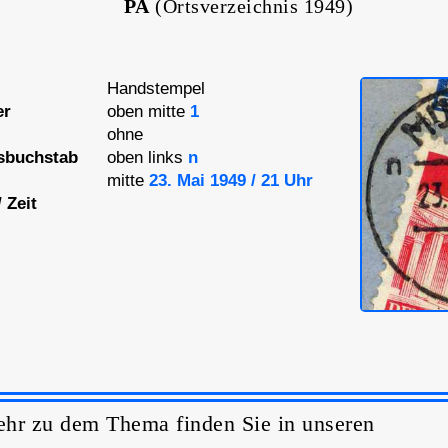
PA
(Ortsverzeichnis 1949)
Handstempel
er
oben mitte
1
ohne
sbuchstab
oben links
n
mitte
23. Mai 1949 / 21 Uhr
 Zeit
hr zu dem Thema finden Sie in unseren