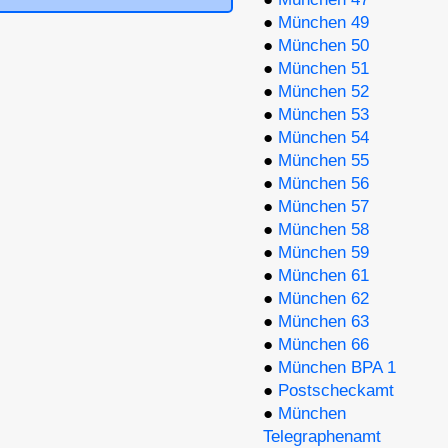
●
München 49
●
München 50
●
München 51
●
München 52
●
München 53
●
München 54
●
München 55
●
München 56
●
München 57
●
München 58
●
München 59
●
München 61
●
München 62
●
München 63
●
München 66
●
München BPA 1
●
Postscheckamt
●
München
Telegraphenamt