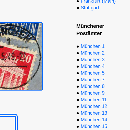
●
Frankfurt (Main)
●
Stuttgart
Münchener
Postämter
●
München 1
●
München 2
●
München 3
●
München 4
●
München 5
●
München 7
●
München 8
●
München 9
●
München 11
●
München 12
●
München 13
●
München 14
●
München 15