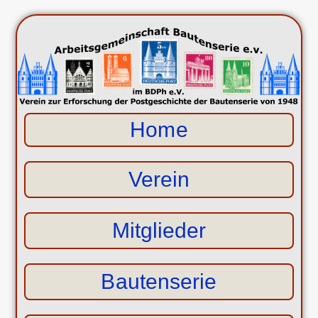
Home
Verein
Mitglieder
Bautenserie