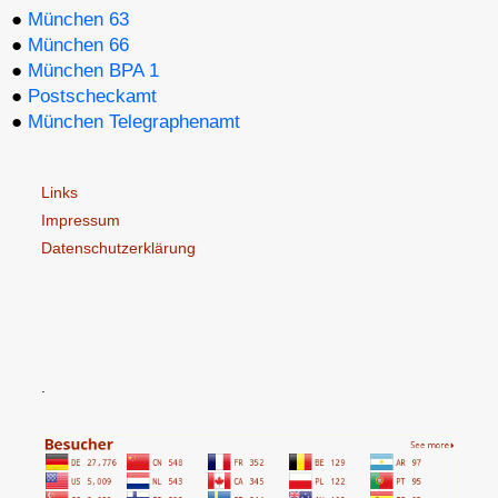
●
München 63
●
München 66
●
München BPA 1
●
Postscheckamt
●
München Telegraphenamt
Links
Impressum
Datenschutzerklärung
.