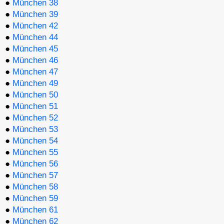
●
München 38
●
München 39
●
München 42
●
München 44
●
München 45
●
München 46
●
München 47
●
München 49
●
München 50
●
München 51
●
München 52
●
München 53
●
München 54
●
München 55
●
München 56
●
München 57
●
München 58
●
München 59
●
München 61
●
München 62