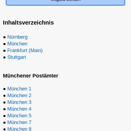
Inhaltsverzeichnis
●
Nürnberg
●
München
●
Frankfurt (Main)
●
Stuttgart
Münchener Postämter
●
München 1
●
München 2
●
München 3
●
München 4
●
München 5
●
München 7
●
München 8