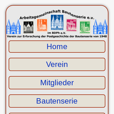
Home
Verein
Mitglieder
Bautenserie