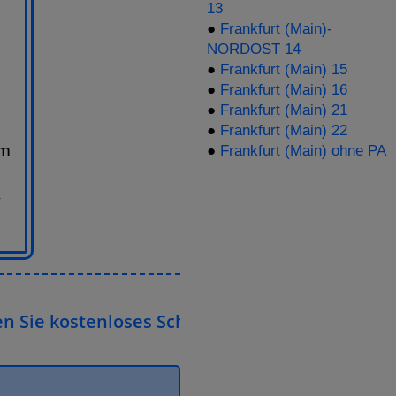
13
●
Frankfurt (Main)-
NORDOST 14
●
Frankfurt (Main) 15
●
Frankfurt (Main) 16
●
Frankfurt (Main) 21
●
Frankfurt (Main) 22
im
●
Frankfurt (Main) ohne PA
n
Sie kostenloses Schnuppermitglied in unserer 