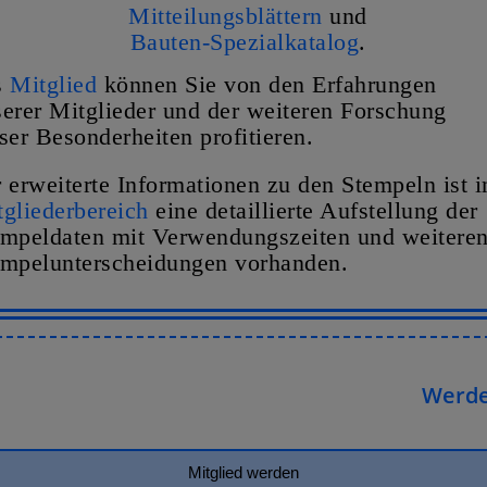
Mitteilungsblättern
und
Bauten-Spezialkatalog
.
s
Mitglied
können Sie von den Erfahrungen
erer Mitglieder und der weiteren Forschung
ser Besonderheiten profitieren.
 erweiterte Informationen zu den Stempeln ist 
gliederbereich
eine detaillierte Aufstellung der
empeldaten mit Verwendungszeiten und weitere
empelunterscheidungen vorhanden.
Werden 
Mitglied werden