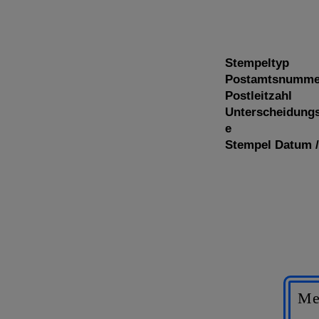
Stempeltyp
Postamtsnumme
Postleitzahl
Unterscheidung
e
Stempel Datum /
Me