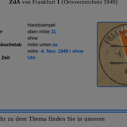
ZdA
von Frankfurt
1
(Ortsverzeichnis 1949)
Handstempel
r
oben mitte
11
ohne
sbuchstab
mitte unten
as
mitte
-4. Nov. 1949 / ohne
 Zeit
Uhr
hr zu dem Thema finden Sie in unseren