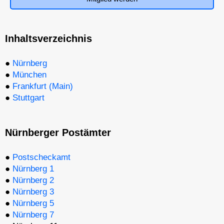
Inhaltsverzeichnis
●
Nürnberg
●
München
●
Frankfurt (Main)
●
Stuttgart
Nürnberger Postämter
●
Postscheckamt
●
Nürnberg 1
●
Nürnberg 2
●
Nürnberg 3
●
Nürnberg 5
●
Nürnberg 7