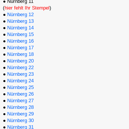
● Nürnberg 11
(
hier fehlt Ihr Stempel
)
●
Nürnberg 12
●
Nürnberg 13
●
Nürnberg 14
●
Nürnberg 15
●
Nürnberg 16
●
Nürnberg 17
●
Nürnberg 18
●
Nürnberg 20
●
Nürnberg 22
●
Nürnberg 23
●
Nürnberg 24
●
Nürnberg 25
●
Nürnberg 26
●
Nürnberg 27
●
Nürnberg 28
●
Nürnberg 29
●
Nürnberg 30
●
Nürnberg 31