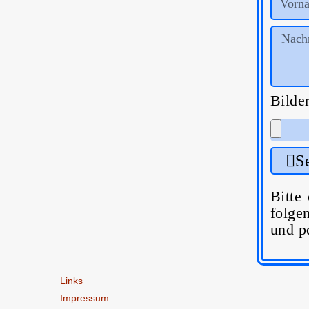
Bilde
S
Bitte
folge
und p
Links
Impressum