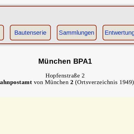
Bautenserie
Sammlungen
Entwertun
München BPA1
Hopfenstraße 2
ahnpostamt
von München
2
(Ortsverzeichnis 1949