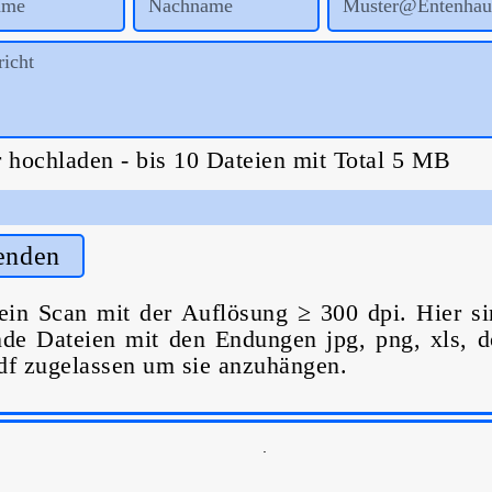
r hochladen - bis 10 Dateien mit Total 5 MB
enden
 ein Scan mit der Auflösung ≥ 300 dpi. Hier s
nde Dateien mit den Endungen jpg, png, xls, d
df zugelassen um sie anzuhängen.
.