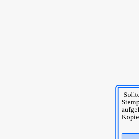
Sollt
Stemp
aufgef
Kopie