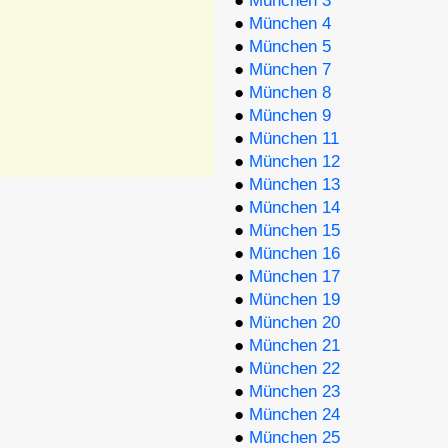
●
München 3
●
München 4
●
München 5
●
München 7
●
München 8
●
München 9
●
München 11
●
München 12
●
München 13
●
München 14
●
München 15
●
München 16
●
München 17
●
München 19
●
München 20
●
München 21
●
München 22
●
München 23
●
München 24
●
München 25