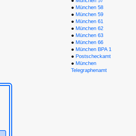
●
München 57
●
München 58
●
München 59
●
München 61
●
München 62
●
München 63
●
München 66
●
München BPA 1
●
Postscheckamt
●
München
Telegraphenamt