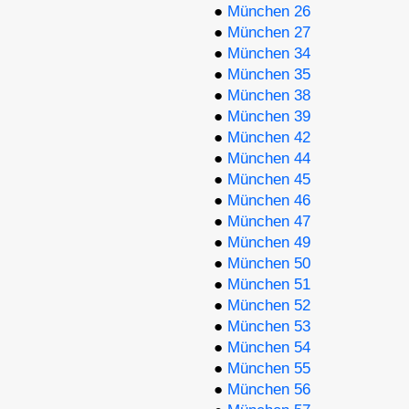
●
München 26
●
München 27
●
München 34
●
München 35
●
München 38
●
München 39
●
München 42
●
München 44
●
München 45
●
München 46
●
München 47
●
München 49
●
München 50
●
München 51
●
München 52
●
München 53
●
München 54
●
München 55
●
München 56