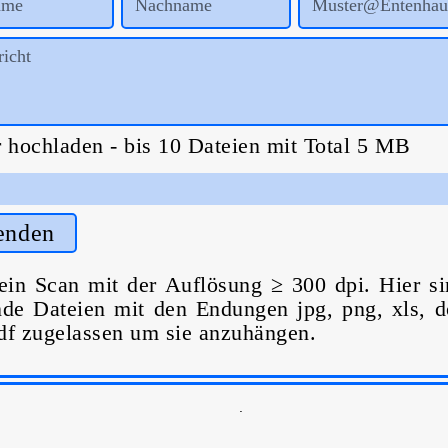
r hochladen - bis 10 Dateien mit Total 5 MB
enden
 ein Scan mit der Auflösung ≥ 300 dpi. Hier s
nde Dateien mit den Endungen jpg, png, xls, d
df zugelassen um sie anzuhängen.
.