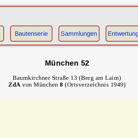
Bautenserie
Sammlungen
Entwertun
München 52
Baumkirchner Straße 13 (Berg am Laim)
ZdA
von München
8
(Ortsverzeichnis 1949)