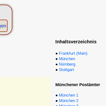
gen
Inhaltsverzeichnis
●
Frankfurt (Main)
●
München
●
Nürnberg
●
Stuttgart
Münchener Postämter
●
München 1
●
München 2