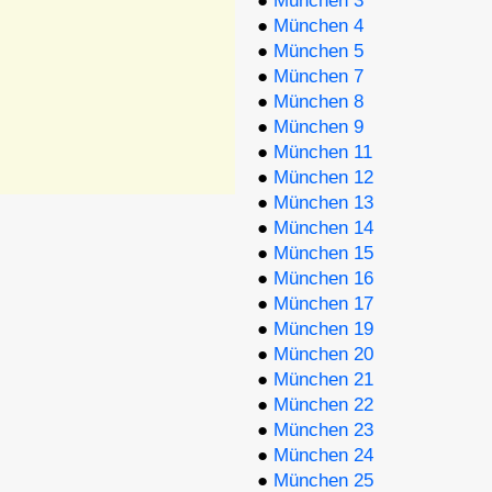
●
München 3
●
München 4
●
München 5
●
München 7
●
München 8
●
München 9
●
München 11
●
München 12
●
München 13
●
München 14
●
München 15
●
München 16
●
München 17
●
München 19
●
München 20
●
München 21
●
München 22
●
München 23
●
München 24
●
München 25