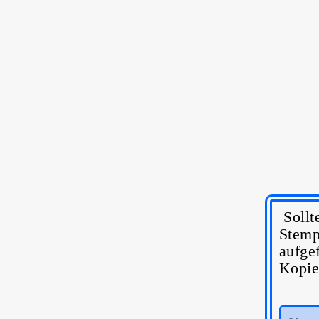
Sollt
Stemp
aufgef
Kopie