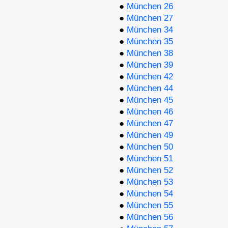
●
München 26
●
München 27
●
München 34
●
München 35
●
München 38
●
München 39
●
München 42
●
München 44
●
München 45
●
München 46
●
München 47
●
München 49
●
München 50
●
München 51
●
München 52
●
München 53
●
München 54
●
München 55
●
München 56