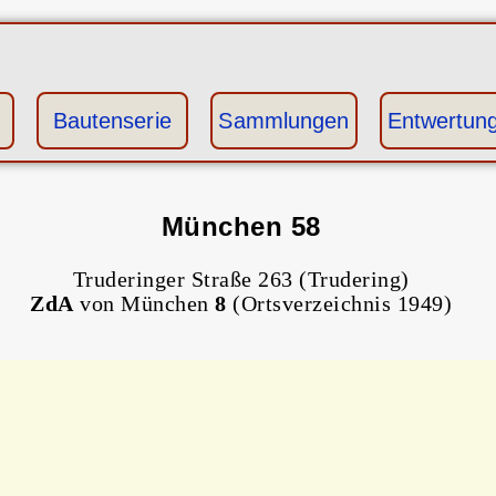
Bautenserie
Sammlungen
Entwertun
München 58
Truderinger Straße 263 (Trudering)
ZdA
von München
8
(Ortsverzeichnis 1949)