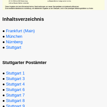
Inhaltsverzeichnis
●
Frankfurt (Main)
●
München
●
Nürnberg
●
Stuttgart
Stuttgarter Postämter
●
Stuttgart 1
●
Stuttgart 3
●
Stuttgart 4
●
Stuttgart 6
●
Stuttgart 7
●
Stuttgart 8
●
Stuttgart 9