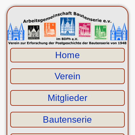
Home
Verein
Mitglieder
Bautenserie