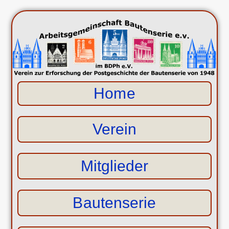
Home
Verein
Mitglieder
Bautenserie