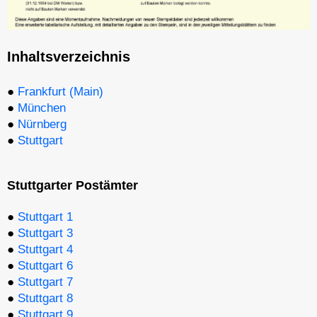
Inhaltsverzeichnis
●
Frankfurt (Main)
●
München
●
Nürnberg
●
Stuttgart
Stuttgarter Postämter
●
Stuttgart 1
●
Stuttgart 3
●
Stuttgart 4
●
Stuttgart 6
●
Stuttgart 7
●
Stuttgart 8
●
Stuttgart 9