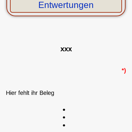
Entwertungen
xxx
*)
Hier fehlt ihr Beleg
●
●
●