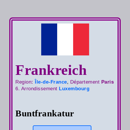
Frankreich
Region
:
Île-de-France
,
Département
Paris
6. Arrondissement
Luxembourg
Buntfrankatur