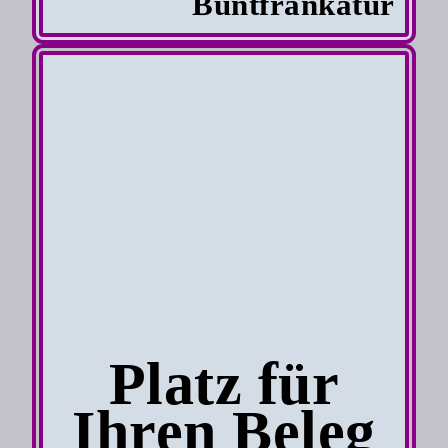
Buntfrankatur
Platz für
Ihren Beleg