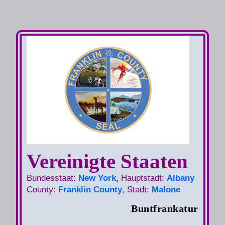
Vereinigte Staaten
Bundesstaat:
New York
,
Hauptstadt:
Albany
County:
Franklin County
, Stadt:
Malone
Buntfrankatur