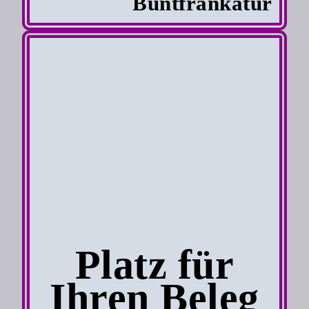
Buntfrankatur
Platz für
Ihren Beleg