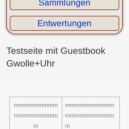
Sammlungen
Entwertungen
Testseite mit Guestbook
Gwolle+Uhr
mmmmmmmmm
mmmmmmmmmm
mmmmmmmmm
mmmmmmmmmm
m
m