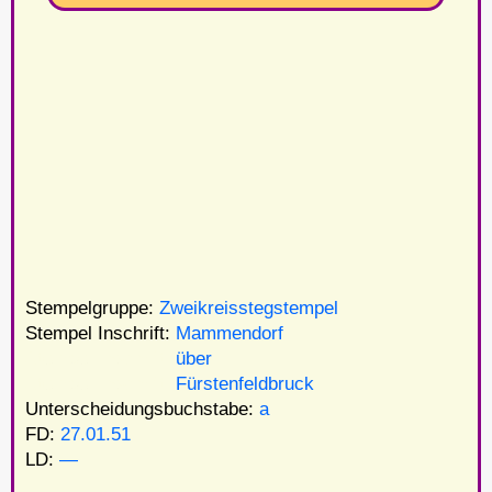
Stempelgruppe:
Zweikreisstegstempel
Stempel Inschrift:
Mammendorf
Stempel Inschrift:
über
Stempel Inschrift:
Fürstenfeldbruck
Unterscheidungsbuchstabe:
a
FD:
27.01.51
LD:
—