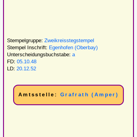
Stempelgruppe:
Zweikreisstegstempel
Stempel Inschrift:
Egenhofen (Oberbay)
Unterscheidungsbuchstabe:
a
FD:
05.10.48
LD:
20.12.52
Amtsstelle:
Grafrath (Amper)