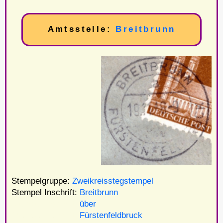
Amtsstelle:
Breitbrunn
Stempelgruppe:
Zweikreisstegstempel
Stempel Inschrift:
Breitbrunn
Stempel Inschrift:
über
Stempel Inschrift:
Fürstenfeldbruck