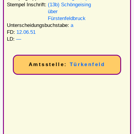
Stempel Inschrift:
(13b) Schöngeising
Stempel Inschrift:
über
Stempel Inschrift:
Fürstenfeldbruck
Unterscheidungsbuchstabe:
a
FD:
12.06.51
LD:
—
Amtsstelle:
Türkenfeld