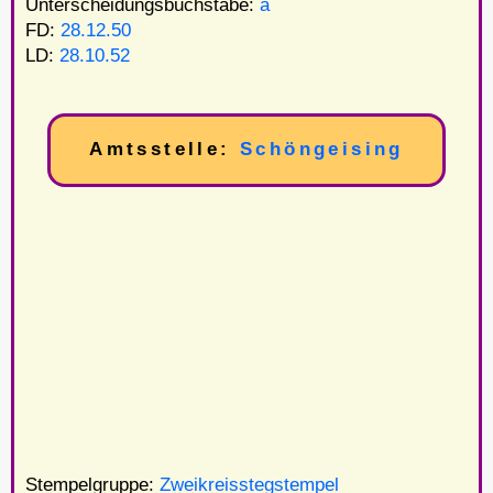
Unterscheidungsbuchstabe:
a
FD:
28.12.50
LD:
28.10.52
Amtsstelle:
Schöngeising
Stempelgruppe:
Zweikreisstegstempel