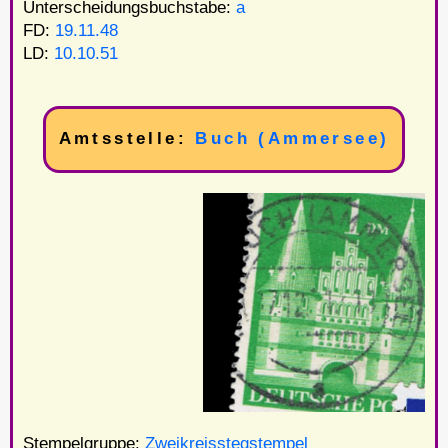
Unterscheidungsbuchstabe:
a
FD:
19.11.48
LD:
10.10.51
Amtsstelle:
Buch (Ammersee)
Stempelgruppe:
Zweikreisstegstempel