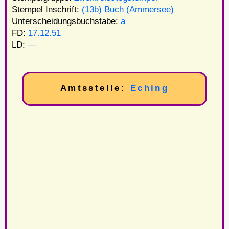
Stempel Inschrift:
(13b) Buch (Ammersee)
Unterscheidungsbuchstabe:
a
FD:
17.12.51
LD:
—
Amtsstelle:
Eching