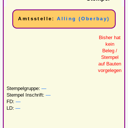
Amtsstelle:
Alling (Oberbay)
Bisher hat
kein
Beleg /
Stempel
auf Bauten
vorgelegen
Stempelgruppe:
—
Stempel Inschrift:
—
FD:
—
LD:
—