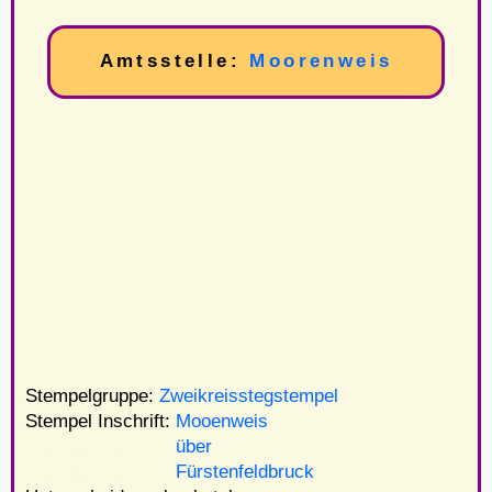
Amtsstelle:
Moorenweis
Stempelgruppe:
Zweikreisstegstempel
Stempel Inschrift:
Mooenweis
Stempel Inschrift:
über
Stempel Inschrift:
Fürstenfeldbruck