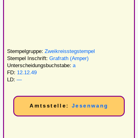
Stempelgruppe:
Zweikreisstegstempel
Stempel Inschrift:
Grafrath (Amper)
Unterscheidungsbuchstabe:
a
FD:
12.12.49
LD:
—
Amtsstelle:
Jesenwang