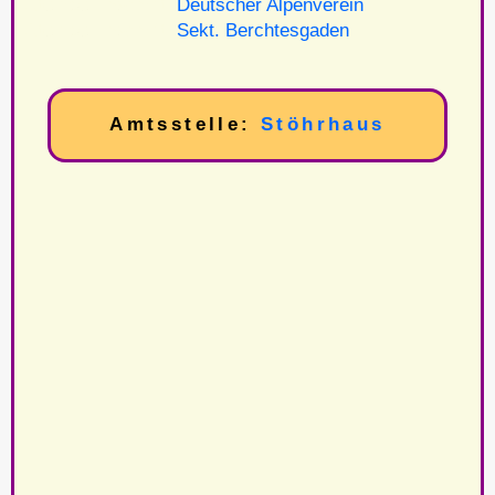
Stempel Inschrift:
Deutscher Alpenverein
Stempel Inschrift:
Sekt. Berchtesgaden
Amtsstelle:
Stöhrhaus