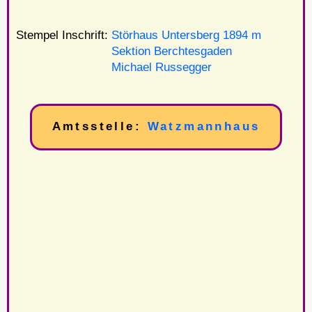
Stempel Inschrift:
Störhaus Untersberg 1894 m
Stempel Inschrift:
Sektion Berchtesgaden
Stempel Inschrift:
Michael Russegger
Amtsstelle:
Watzmannhaus