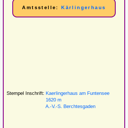
Amtsstelle:
Kärlingerhaus
Stempel Inschrift:
Kaerlingerhaus am Funtensee
Stempel Inschrift:
1620 m
Stempel Inschrift:
A.-V.-S. Berchtesgaden