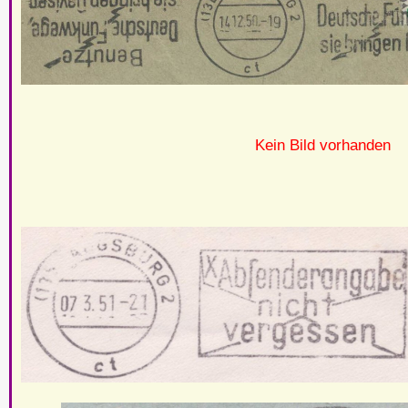
Kein Bild vorhanden