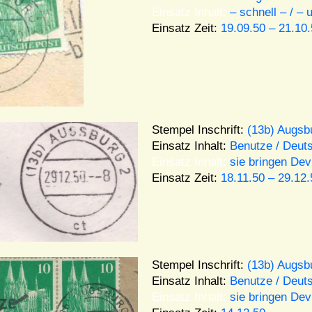
Einsatz Inhalt:
– schnell – / – 
Einsatz Zeit:
19.09.50 – 21.10
Stempel Inschrift:
(13b)
Augsb
Einsatz Inhalt:
Benutze / Deut
Einsatz Inhalt:
sie bringen Dev
Einsatz Zeit:
18.11.50 – 29.12.
Stempel Inschrift:
(13b)
Augsb
Einsatz Inhalt:
Benutze / Deut
Einsatz Inhalt:
sie bringen Dev