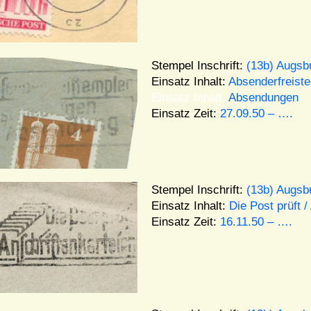
Stempel Inschrift:
(13b)
Augsb
Einsatz Inhalt:
Absenderfreiste
Einsatz Inhalt:
Absendungen
Einsatz Zeit:
27.09.50 – ….
Stempel Inschrift:
(13b)
Augsb
Einsatz Inhalt:
Die Post prüft /
Einsatz Zeit:
16.11.50 – ….