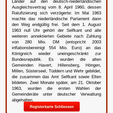
Länder auf den deutsch-niederländischen
Ausgleichsvertrag vom 8. April 1960, dessen
Ratufizierung sich verzögerte: Im Mai 1963
machte das niederländische Parlament dann
den Weg endgültig frei. Seit dem 1. August
1963 null Uhr gehört der Selfkant und alle
weiteren annektierten Gebiete nach Zahlung
von 280 Mio. DM (entspricht 2003
inflationsbereinigt 554 Mio. Euro) an das
Königreich wieder uneingeschränkt zur
Bundesrepublik. Es wurden die alten
Gemeinden Havert, Hillensberg, Höngen,
Millen, Süsterseel, Tüddern und Wehr gebildet,
die zusammen das Amt Selfkant sowie Elten
bildeten. Zwei Monate später, am 21. Oktober
1963, wurden die ersten Wahlen der
Gemeinderäte unter deutscher Verwaltung
abgehalten.
Registerkarte Schliessen