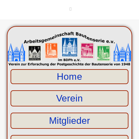
Home
Verein
Mitglieder