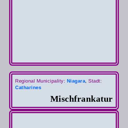
Regional Municipality:
Niagara
,
S
tadt:
Catharines
Mischfrankatur
Auslandsbrief