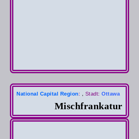
National Capital Region
:
,
S
tadt:
Ottawa
Mischfrankatur
Auslandsbrief