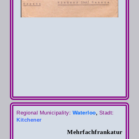
Regional Municipality:
Waterloo
,
Stadt:
Kitchener
Auslandsbrief
Mehrfachfrankatur