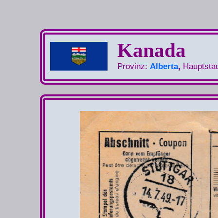
Kanada
Provinz:
Alberta
,
Hauptstad