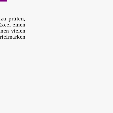
zu prüfen,
Excel einen
lnen vielen
riefmarken