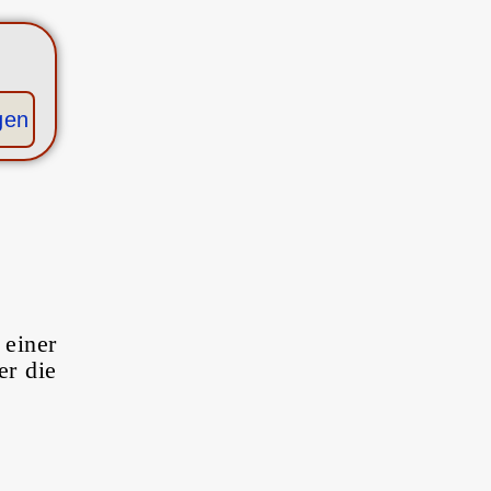
gen
einer
er die