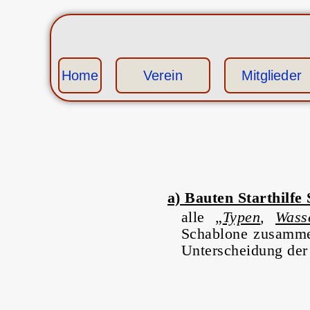
Home
Verein
Mitglieder
a) Bauten Starthilfe
alle „
Typen
,
Wass
Schablone zusammen
Unterscheidung der