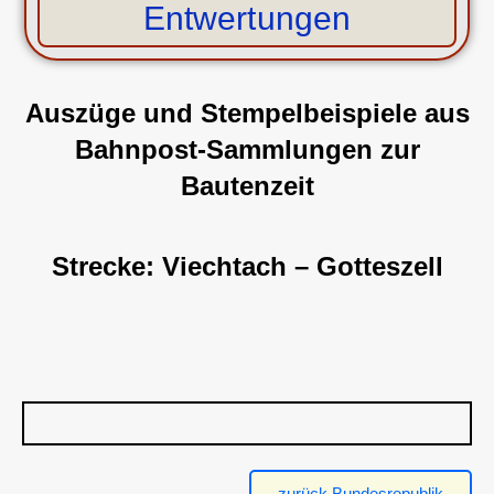
Entwertungen
Auszüge und Stempelbeispiele aus
Bahnpost-Sammlungen
zur
Bautenzeit
Strecke: Viechtach – Gotteszell
zurück Bundesrepublik