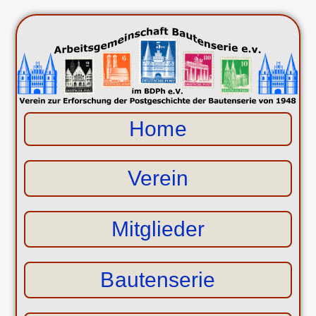
Home
Verein
Mitglieder
Bautenserie