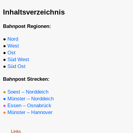
Inhaltsverzeichnis
Bahnpost Regionen:
●
Nord
●
West
●
Ost
●
Süd West
●
Süd Ost
Bahnpost Strecken:
●
Soest – Norddeich
●
Münster – Norddeich
●
Essen – Osnabrück
●
Münster – Hannover
Links