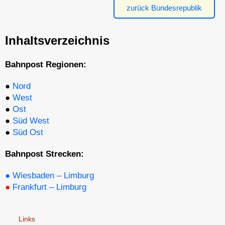
zurück Bundesrepublik
Inhaltsverzeichnis
Bahnpost Regionen:
●
Nord
●
West
●
Ost
●
Süd West
●
Süd Ost
Bahnpost Strecken:
●
Wiesbaden – Limburg
●
Frankfurt – Limburg
Links