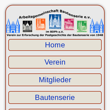
Home
Verein
Mitglieder
Bautenserie