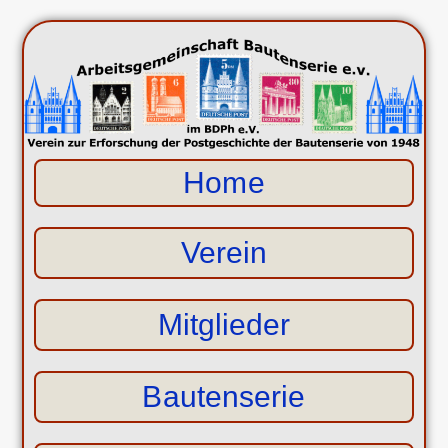
Home
Verein
Mitglieder
Bautenserie