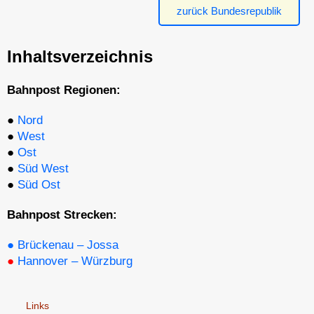
zurück Bundesrepublik
Inhaltsverzeichnis
Bahnpost Regionen:
●
Nord
●
West
●
Ost
●
Süd West
●
Süd Ost
Bahnpost Strecken:
●
Brückenau – Jossa
●
Hannover – Würzburg
Links