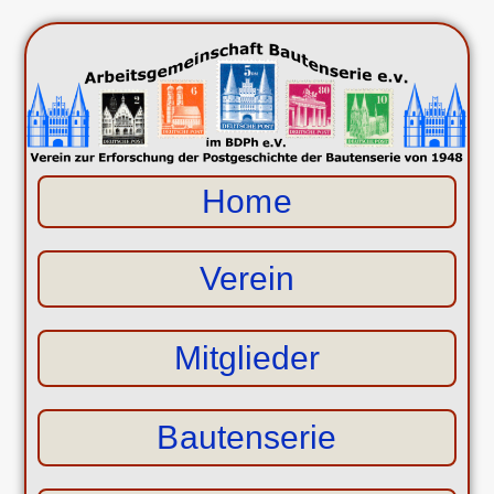
Home
Verein
Mitglieder
Bautenserie