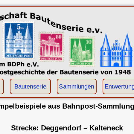
Bautenserie
Sammlungen
Entwertun
pelbeispiele aus
Bahnpost-Sammlun
Strecke: Deggendorf – Kalteneck