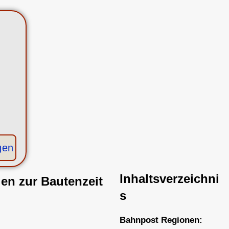
gen
Inhaltsverzeichni
gen
zur Bautenzeit
s
Bahnpost Regionen: